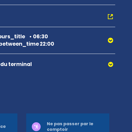
urs_title
06:30
between_time 22:00
r du terminal
Ne pas passer par le
ice
comptoir