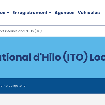
les
Enregistrement
Agences
Vehicules
rt international d'Hilo (ITO)
tional d'Hilo (ITO) Lo
hamp obligatoire