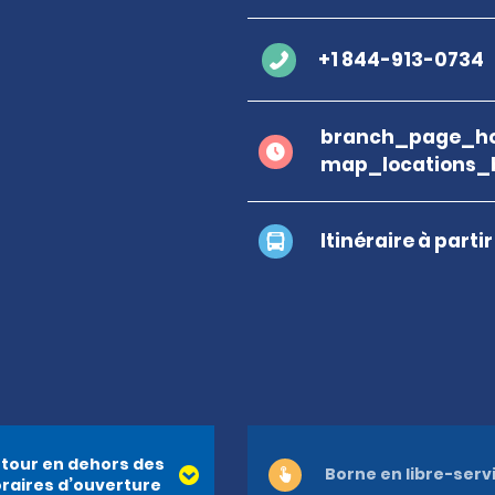
+1 844-913-0734
branch_page_ho
map_locations_
Itinéraire à parti
tour en dehors des
Borne en libre-serv
raires d’ouverture