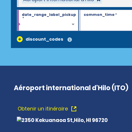
date_range_label_pickup
common_time
*
*
discount_codes
Aéroport international d'Hilo (ITO)
Obtenir un itinéraire