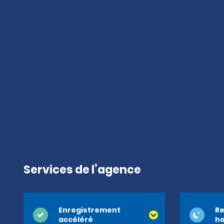
Services de l’agence
Enregistrement
Re
accéléré
ho