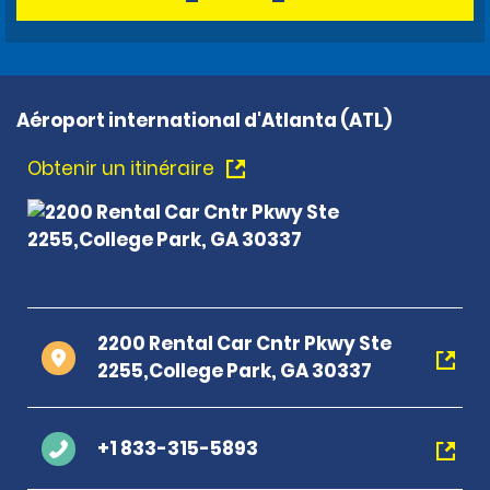
Aéroport international d'Atlanta (ATL)
Obtenir un itinéraire
2200 Rental Car Cntr Pkwy Ste
2255,College Park, GA 30337
+1 833-315-5893