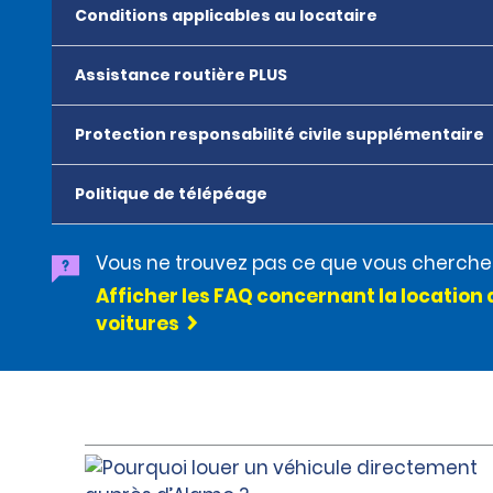
Conditions applicables au locataire
Assistance routière PLUS
Protection responsabilité civile supplémentaire
Politique de télépéage
Vous ne trouvez pas ce que vous cherche
Afficher les FAQ concernant la location 
voitures