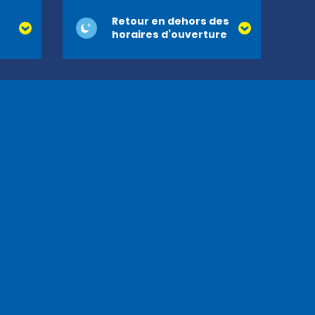
Retour en dehors des
horaires d’ouverture