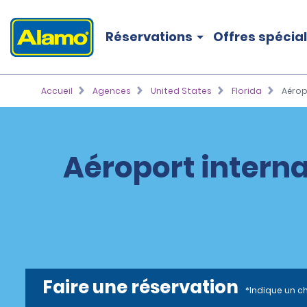
Réservations
Offres spécia
Accueil
Agences
United States
Florida
Aérop
Aéroport interna
Faire une réservation
*Indique un c