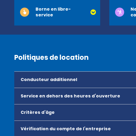
Borne en libre-
Ne
service
co
Politiques de location
Conducteur additionnel
Service en dehors des heures d’ouverture
Critères d’âge
Vérification du compte de l’entreprise