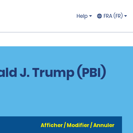
Help
FRA (FR)
ld J. Trump (PBI)
Afficher / Modifier / Annuler