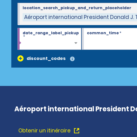
location_search_pickup_and_return_placeholder
Aéroport international President Donald J.
date_range_label_pickup
common_time
*
*
discount_codes
Aéroport international President Do
Obtenir un itinéraire