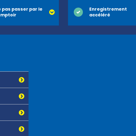
 pas passer par le
Enregistrement
mptoir
accéléré