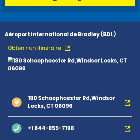
Aéroport international de Bradley (BDL)
Obtenir un itinéraire
180 Schoephoester Rd,Windsor
Locks, CT 06096
+1 844-855-7198