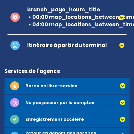
branch_page_hours_title
00:00 map_locations_between_time
04:00 map_locations_between_time
Itinéraire à partir du terminal
Services de l’agence
Borne en libre-service
Ne pas passer par le comptoir
Enregistrement accéléré
Retour en dehors des horaires