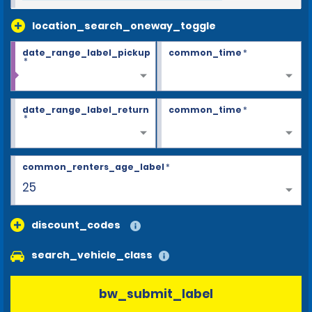
location_search_oneway_toggle
date_range_label_pickup
common_time
*
*
date_range_label_return
common_time
*
*
common_renters_age_label
*
25
discount_codes
search_vehicle_class
bw_submit_label