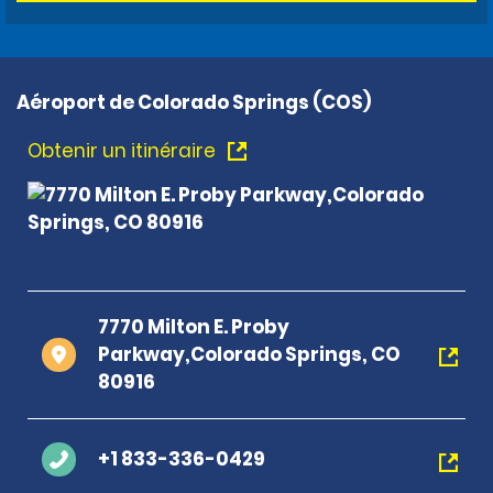
Aéroport de Colorado Springs (COS)
Obtenir un itinéraire
7770 Milton E. Proby
Parkway,Colorado Springs, CO
80916
+1 833-336-0429