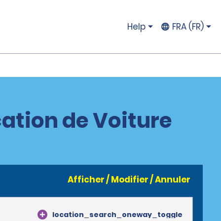
Help
FRA (FR)
ation de Voiture
Afficher / Modifier / Annuler
location_search_oneway_toggle