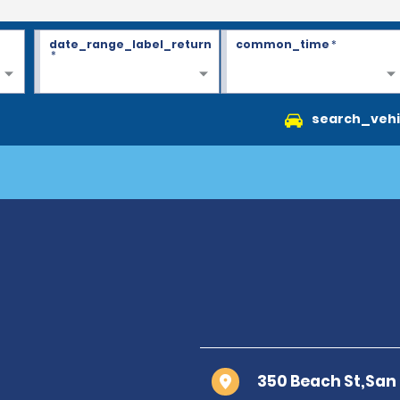
date_range_label_return
common_time
*
*
search_vehi
350 Beach St,San 