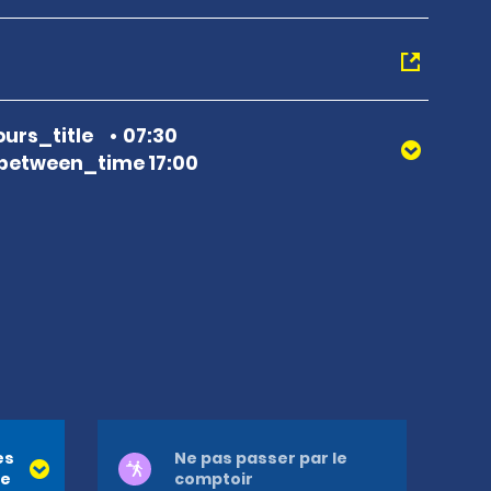
urs_title
07:30
between_time 17:00
es
Ne pas passer par le
re
comptoir