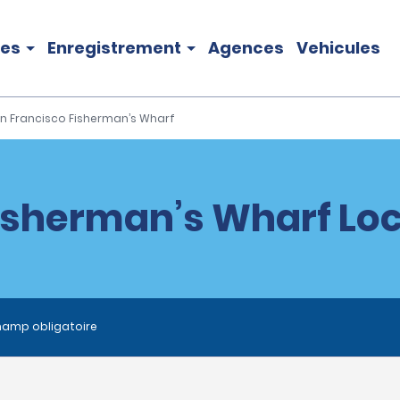
les
Enregistrement
Agences
Vehicules
n Francisco Fisherman’s Wharf
isherman’s Wharf Loc
hamp obligatoire