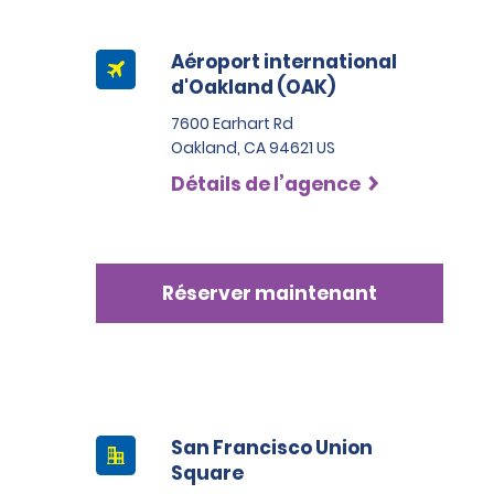
Aéroport international
d'Oakland (OAK)
7600 Earhart Rd
Oakland, CA 94621 US
Détails de l’agence
Réserver maintenant
San Francisco Union
Square