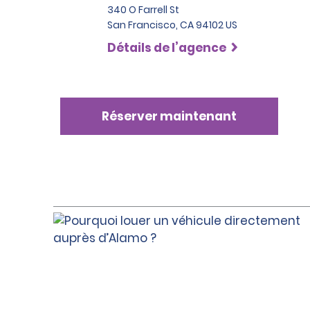
340 O Farrell St
San Francisco, CA 94102 US
Détails de l’agence
Réserver maintenant