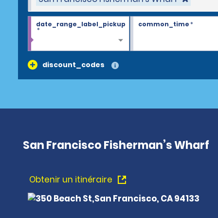
date_range_label_pickup
common_time
*
*
discount_codes
San Francisco Fisherman’s Wharf
Obtenir un itinéraire