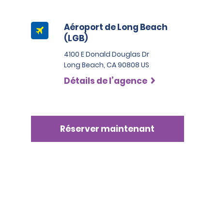
Aéroport de Long Beach
(LGB)
4100 E Donald Douglas Dr
Long Beach, CA 90808 US
Détails de l’agence
Réserver maintenant