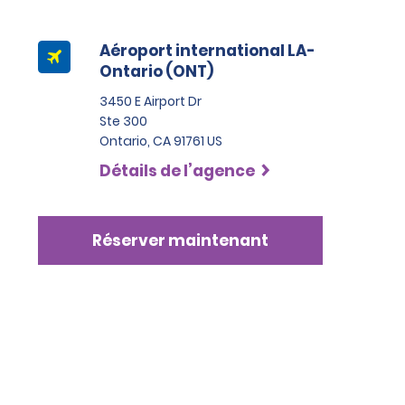
Aéroport international LA-
Ontario (ONT)
3450 E Airport Dr
Ste 300
Ontario, CA 91761 US
Détails de l’agence
Réserver maintenant