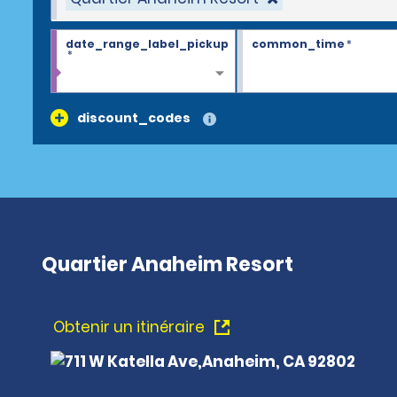
date_range_label_pickup
common_time
*
*
discount_codes
Quartier Anaheim Resort
Obtenir un itinéraire