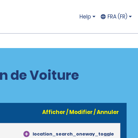
Help
FRA (FR)
n de Voiture
Afficher / Modifier / Annuler
location_search_oneway_toggle