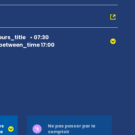
urs_title
07:30
between_time 17:00
es
Ne pas passer par le
re
comptoir