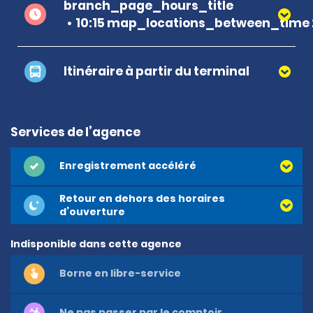
branch_page_hours_title
10:15 map_locations_between_time 
Itinéraire à partir du terminal
Services de l’agence
Enregistrement accéléré
Retour en dehors des horaires
d’ouverture
Indisponible dans cette agence
Borne en libre-service
Ne pas passer par le comptoir