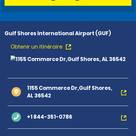
Gulf Shores International Airport (GUF)
Obtenir un itinéraire
1155 Commerce Dr,Gulf Shores,
AL 36542
+1 844-351-0786