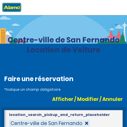
Accueil
Agences
Trinidad And Tobago
Centre-ville de San Fernando
Location de Voiture
Faire une réservation
*Indique un champ obligatoire
Afficher / Modifier / Annuler
location_search_pickup_and_return_placeholder
Centre-ville de San Fernando