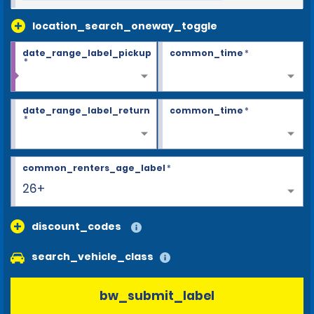
location_search_oneway_toggle
date_range_label_pickup
common_time
*
*
date_range_label_return
common_time
*
*
common_renters_age_label
*
26+
discount_codes
search_vehicle_class
bw_submit_label