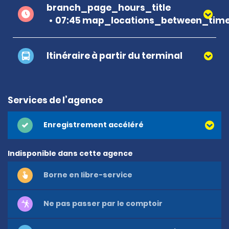
branch_page_hours_title
07:45 map_locations_between_time
Itinéraire à partir du terminal
Services de l’agence
Enregistrement accéléré
Indisponible dans cette agence
Borne en libre-service
Ne pas passer par le comptoir