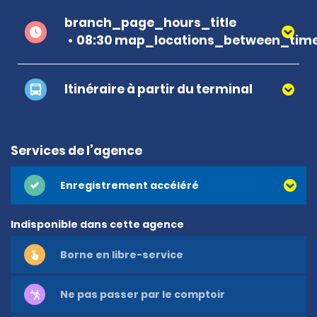
branch_page_hours_title
08:30 map_locations_between_time
Itinéraire à partir du terminal
Services de l’agence
Enregistrement accéléré
Indisponible dans cette agence
Borne en libre-service
Ne pas passer par le comptoir