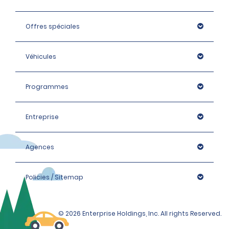
Minibus Mini, Standard et Grand modèle : 900 EUR
Élite Intermédiaire, Premium et Monospace : 1 400 EUR
Offres spéciales
Élite Premium, Luxe et Élite Luxe, Monospace : 1 600 EUR
Véhicules
Programmes
Entreprise
Agences
Policies / Sitemap
© 2026 Enterprise Holdings, Inc. All rights Reserved.