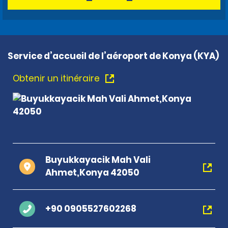
Service d’accueil de l’aéroport de Konya (KYA)
Obtenir un itinéraire
Buyukkayacik Mah Vali
Ahmet,Konya 42050
+90 0905527602268