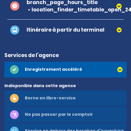
branch_page_hours_title
location_finder_timetable_open_2
Itinéraire à partir du terminal
Services de l’agence
Enregistrement accéléré
Indisponible dans cette agence
Borne en libre-service
Ne pas passer par le comptoir
Service en dehors des horaires d’ouverture