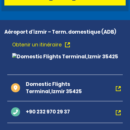
Aéroport d'İzmir – Term. domestique (ADB)
Obtenir un itinéraire
Domestic Flights
Terminal,Izmir 35425
+90 232 970 29 37