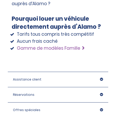
Élite Intermédiaire, Premium et Monospace : 1 400 EUR
Élite Premium, Luxe et Élite Luxe, Monospace : 1 600 EUR
Pourquoi louer un véhicule
directement auprès d’Alamo ?
Tarifs tous compris très compétitif
Aucun frais caché
Gamme de modèles Famille
Assistance client
Réservations
Offres spéciales