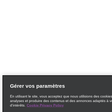
Gérer vos paramètres
En utilisant le site, vous acceptez que nous utilisions des cookie
analyses et produire des contenus et des annonces adaptés à v
d'intérêts.
Cookie Privacy Policy