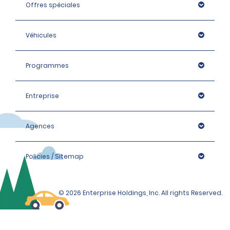
Élite Intermédiaire, Premium et Monospace : 1 400 EUR
Offres spéciales
Élite Premium, Luxe et Élite Luxe, Monospace : 1 600 EUR
Véhicules
Programmes
Entreprise
Agences
Policies / Sitemap
© 2026 Enterprise Holdings, Inc. All rights Reserved.