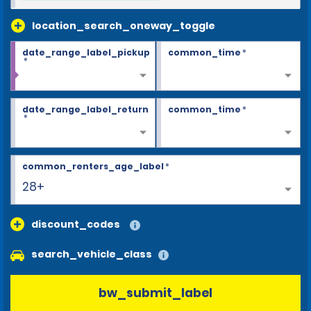
location_search_oneway_toggle
date_range_label_pickup
common_time
*
*
date_range_label_return
common_time
*
*
common_renters_age_label
*
28+
discount_codes
search_vehicle_class
bw_submit_label