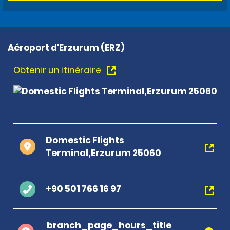
Aéroport d'Erzurum (ERZ)
Obtenir un itinéraire
Domestic Flights
Terminal,Erzurum 25060
+90 501 766 16 97
branch_page_hours_title