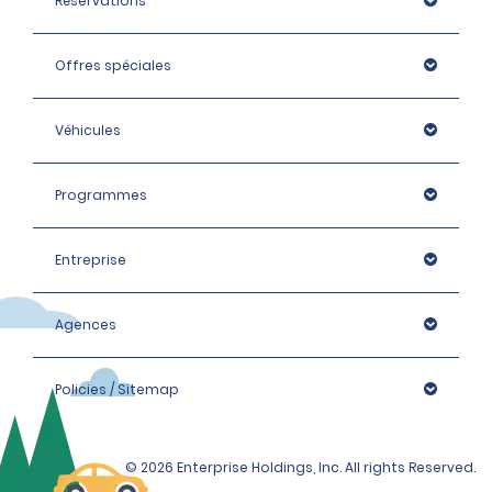
Réservations
Minibus Mini, Standard et Grand modèle : 900 EUR
Élite Intermédiaire, Premium et Monospace : 1 400 EUR
Offres spéciales
Élite Premium, Luxe et Élite Luxe, Monospace : 1 600 EUR
Véhicules
Programmes
Entreprise
Agences
Policies / Sitemap
© 2026 Enterprise Holdings, Inc. All rights Reserved.