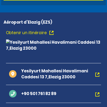
Aéroport d’Elazig (EZS)
Obtenir un itinéraire
Yesilyurt Mahallesi Havalimani
Caddesi 13 7,Elazig 23000
+90 501 761 82 89