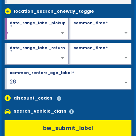
location_search_oneway_toggle
date_range_label_pickup
common_time
*
*
date_range_label_return
common_time
*
*
common_renters_age_label
*
28
discount_codes
search_vehicle_class
bw_submit_label