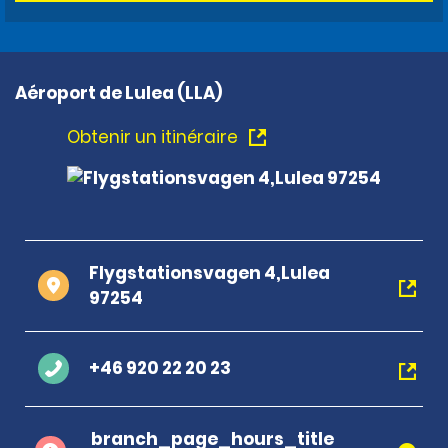
Aéroport de Lulea (LLA)
Obtenir un itinéraire
Flygstationsvagen 4,Lulea
97254
+46 920 22 20 23
branch_page_hours_title