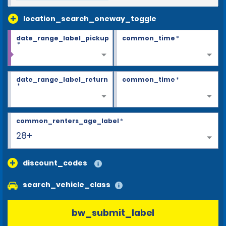
location_search_oneway_toggle
date_range_label_pickup
common_time
*
*
date_range_label_return
common_time
*
*
common_renters_age_label
*
28+
discount_codes
search_vehicle_class
bw_submit_label