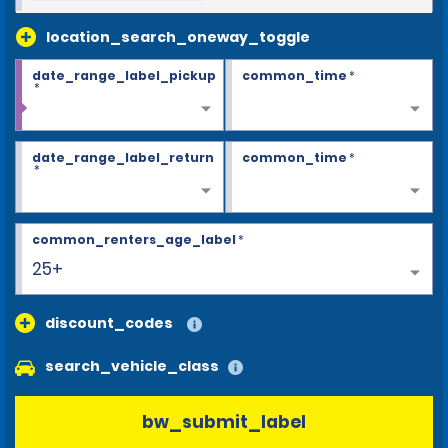
location_search_oneway_toggle
date_range_label_pickup
common_time
*
*
date_range_label_return
common_time
*
*
common_renters_age_label
*
25+
discount_codes
search_vehicle_class
bw_submit_label