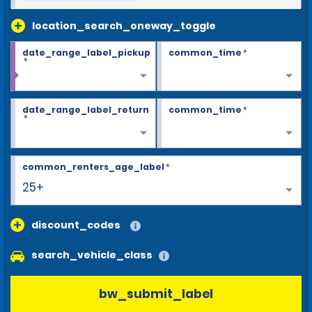
location_search_oneway_toggle
date_range_label_pickup
common_time
*
*
date_range_label_return
common_time
*
*
common_renters_age_label
*
25+
discount_codes
search_vehicle_class
bw_submit_label