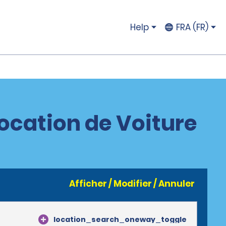
Help
FRA (FR)
Location de Voiture
Afficher / Modifier / Annuler
location_search_oneway_toggle