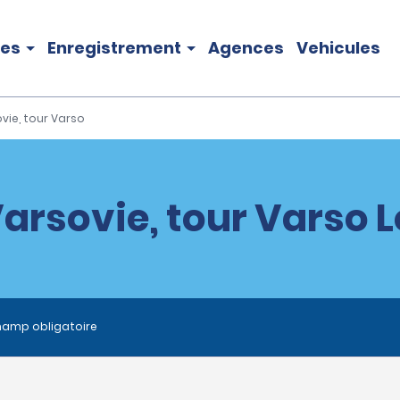
les
Enregistrement
Agences
Vehicules
vie, tour Varso
arsovie, tour Varso 
hamp obligatoire