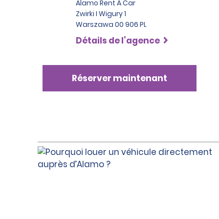
Alamo Rent A Car
Zwirki I Wigury 1
Warszawa 00 906 PL
Détails de l’agence
Réserver maintenant