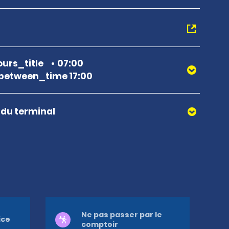
urs_title
07:00
between_time 17:00
r du terminal
Ne pas passer par le
ice
comptoir