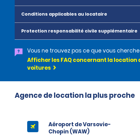
Conditions applicables au locataire
Protection responsabilité civile supplémentaire
Vous ne trouvez pas ce que vous cherche
Afficher les FAQ concernant la location 
voitures
Agence de location la plus proche
Aéroport de Varsovie-
Chopin (WAW)