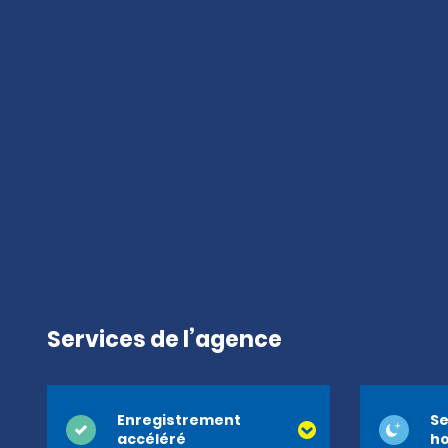
Services de l’agence
Enregistrement
Se
accéléré
ho