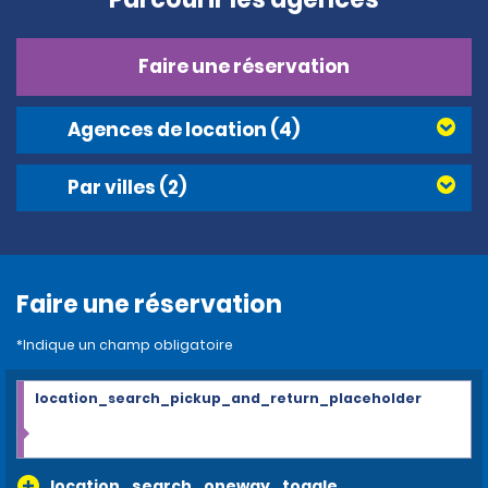
Faire une réservation
Agences de location
(4)
Par villes
(2)
Faire une réservation
*Indique un champ obligatoire
location_search_pickup_and_return_placeholder
location_search_oneway_toggle