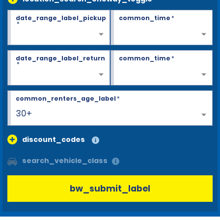
date_range_label_pickup
common_time
*
*
date_range_label_return
common_time
*
*
common_renters_age_label
*
30+
discount_codes
search_vehicle_class
bw_submit_label