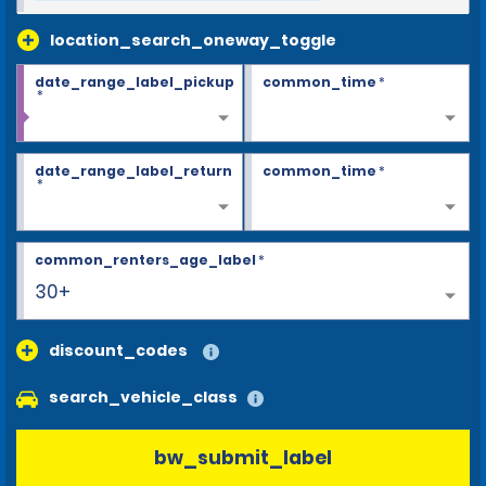
location_search_oneway_toggle
date_range_label_pickup
common_time
*
*
date_range_label_return
common_time
*
*
common_renters_age_label
*
30+
discount_codes
search_vehicle_class
bw_submit_label