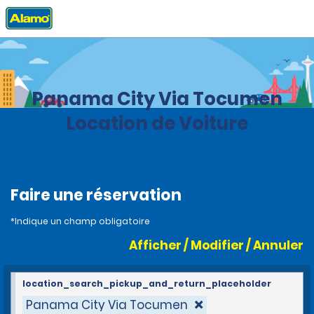
Accueil
Agences
Panama
Panama City Via Tocumen
Location de Voiture
Faire une réservation
*Indique un champ obligatoire
Afficher / Modifier / Annuler
location_search_pickup_and_return_placeholder
Panama City Via Tocumen