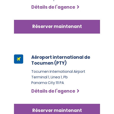
du coût total des dommages causés au véhicule ou 
Détails de l’agence
de la valeur totale du véhicule en cas de vol.
Réserver maintenant
Aéroport international de
Tocumen (PTY)
Tocumen International Airport
Terminal 1, Linea 1, Pb
Panama City 111 PA
Détails de l’agence
Réserver maintenant