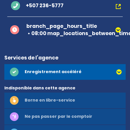
+507 236-5777
branch_page_hours_title
08:00 map_locations_between_time
Services de l’agence
Enregistrement accéléré
Indisponible dans cette agence
Borne en libre-service
Ne pas passer par le comptoir