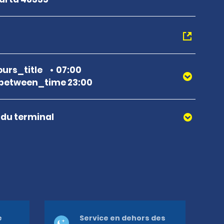
urs_title
07:00
between_time 23:00
r du terminal
e
Service en dehors des