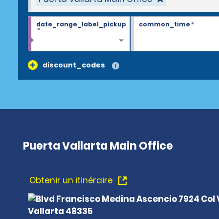
date_range_label_pickup
common_time
*
*
discount_codes
Puerta Vallarta Main Office
Obtenir un itinéraire