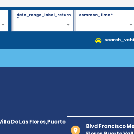
date_range_label_return
common_time
*
*
search_vehi
Blvd Francisco Me
Flores,Puerto Val