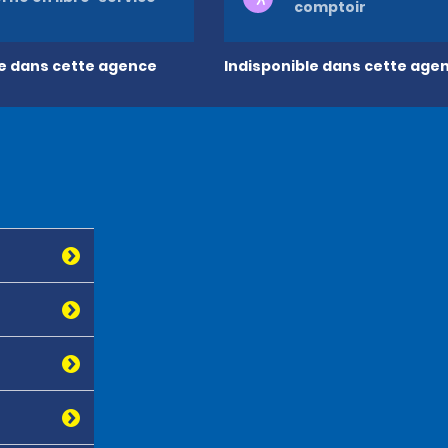
comptoir
le dans cette agence
Indisponible dans cette age