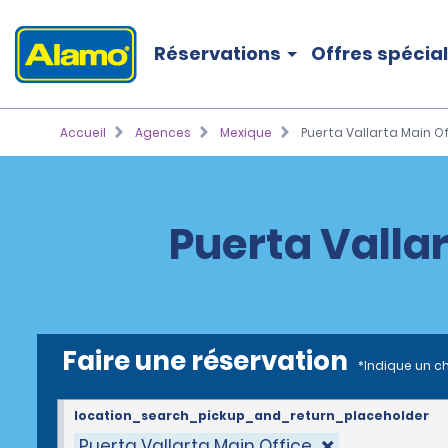
Réservations
Offres spécia
Accueil
Agences
Mexique
Puerta Vallarta Main O
Puerta Vallar
Faire une réservation
*Indique un c
location_search_pickup_and_return_placeholder
Puerta Vallarta Main Office