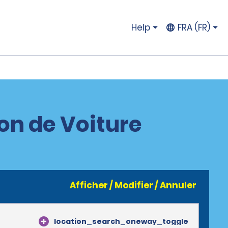
Help
FRA (FR)
ion de Voiture
Afficher / Modifier / Annuler
location_search_oneway_toggle