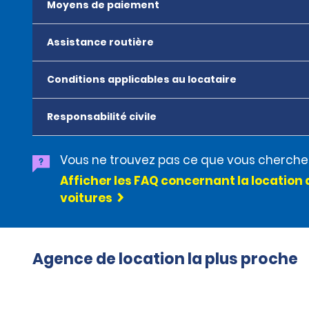
Moyens de paiement
Assistance routière
Conditions applicables au locataire
Responsabilité civile
Vous ne trouvez pas ce que vous cherche
Afficher les FAQ concernant la location 
voitures
Agence de location la plus proche