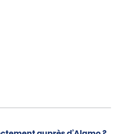
rectement auprès d’Alamo ?