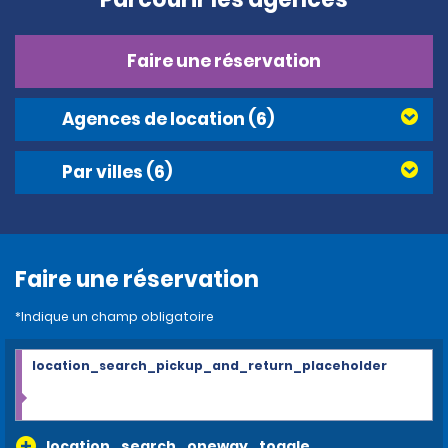
Faire une réservation
Agences de location
(6)
Par villes
(6)
Faire une réservation
*Indique un champ obligatoire
location_search_pickup_and_return_placeholder
location_search_oneway_toggle