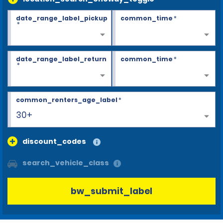
date_range_label_pickup
common_time
*
*
date_range_label_return
common_time
*
*
common_renters_age_label
*
30+
discount_codes
search_vehicle_class
bw_submit_label