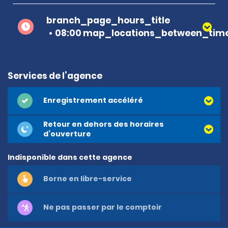
branch_page_hours_title
08:00 map_locations_between_time
Services de l’agence
Enregistrement accéléré
Retour en dehors des horaires
d’ouverture
Indisponible dans cette agence
Borne en libre-service
Ne pas passer par le comptoir