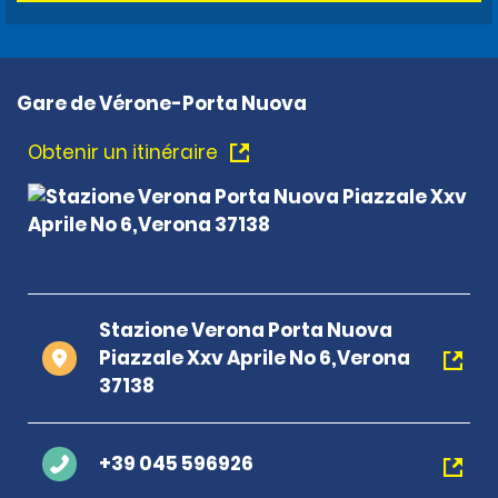
Gare de Vérone-Porta Nuova
Obtenir un itinéraire
Stazione Verona Porta Nuova
Piazzale Xxv Aprile No 6,Verona
37138
+39 045 596926