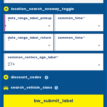
location_search_oneway_toggle
date_range_label_pickup
common_time
*
*
date_range_label_return
common_time
*
*
common_renters_age_label
*
27+
discount_codes
search_vehicle_class
bw_submit_label