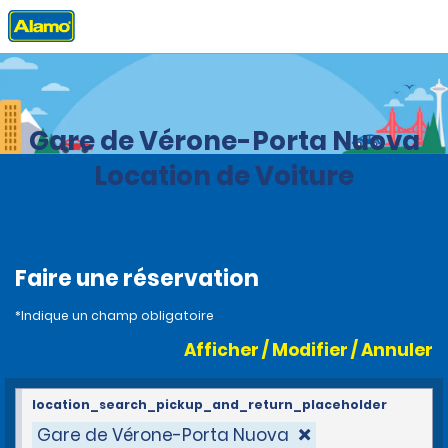
Accueil
Agences
Italie
Gare de Vérone-Porta Nuova
Location de Voiture
Faire une réservation
*Indique un champ obligatoire
Afficher / Modifier / Annuler
location_search_pickup_and_return_placeholder
Gare de Vérone-Porta Nuova