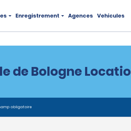
les
Enregistrement
Agences
Vehicules
le de Bologne Locatio
hamp obligatoire