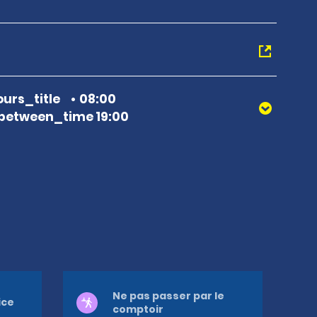
urs_title
08:00
between_time 19:00
Ne pas passer par le
ice
comptoir