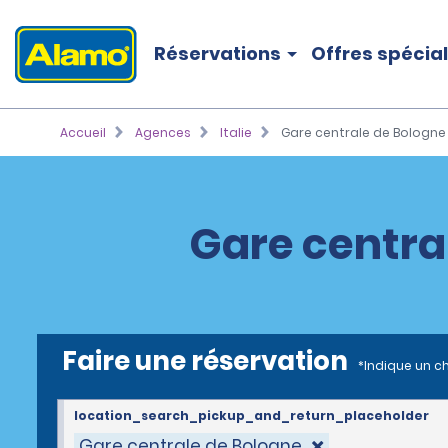
Réservations
Offres spécia
Accueil
Agences
Italie
Gare centrale de Bologne
Gare centra
Faire une réservation
*Indique un c
location_search_pickup_and_return_placeholder
Gare centrale de Bologne