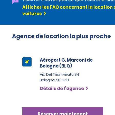
Afficher les FAQ concernant la location 
voitures
Agence de location la plus proche
Aéroport G. Marconi de
Bologne (BLQ)
Via Del Triumvirato 84
Bologna 40132 IT
Détails de l’agence
Réserver maintenant