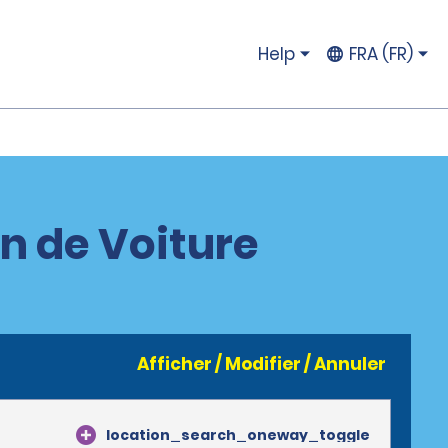
Help
FRA (FR)
n de Voiture
Afficher / Modifier / Annuler
location_search_oneway_toggle