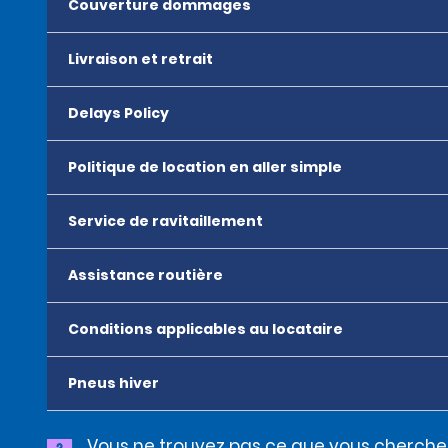
Couverture dommages
Livraison et retrait
Delays Policy
Politique de location en aller simple
Service de ravitaillement
Assistance routière
Conditions applicables au locataire
Pneus hiver
Vous ne trouvez pas ce que vous cherche