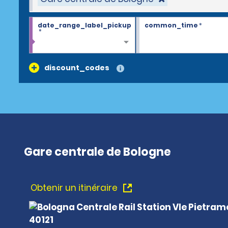
date_range_label_pickup
common_time
*
*
discount_codes
Gare centrale de Bologne
Obtenir un itinéraire