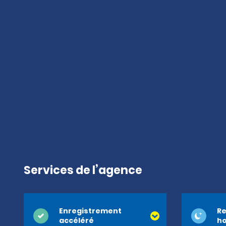
Services de l’agence
Enregistrement
Re
accéléré
ho