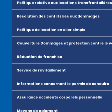
Politique relative aux locations transfrontalières
Résolution des conflits liés aux dommages
Politique de location en aller simple
Couverture Dommages et protection contre le v
Réduction de franchise
Service de ravitaillement
Informations concernant le permis de conduire
Assurance accidents corporels personnelle
Moyens de paiement