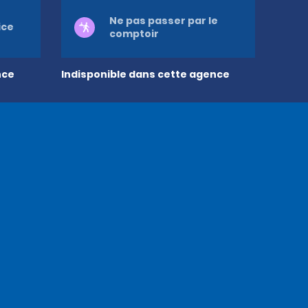
Ne pas passer par le
ice
comptoir
nce
Indisponible dans cette agence