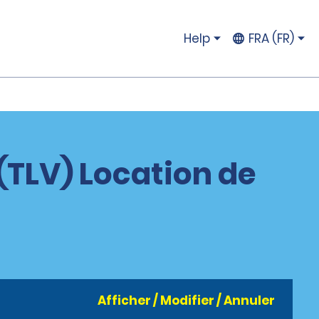
Help
FRA (FR)
(TLV) Location de
Afficher / Modifier / Annuler