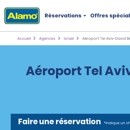
Réservations
Offres spécia
Accueil
Agences
Israel
Aéroport Tel Aviv-David B
Aéroport Tel Avi
Faire une réservation
*Indique un c