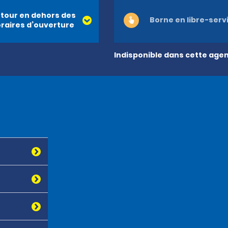
tour en dehors des
Borne en libre-serv
raires d’ouverture
Indisponible dans cette age