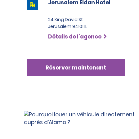
Jerusalem Eldan Hotel
24 King David St
Jerusalem 94101 IL
Détails de l’agence
Réserver maintenant