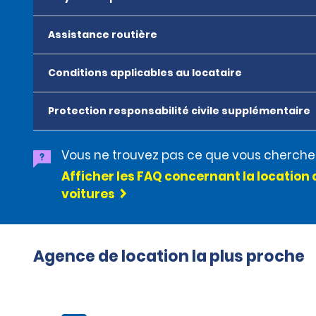
Assistance routière
Conditions applicables au locataire
Protection responsabilité civile supplémentaire
Vous ne trouvez pas ce que vous cherche
Afficher les FAQ concernant la location 
voitures
Agence de location la plus proche