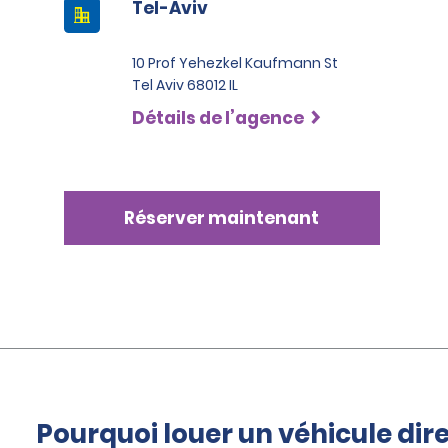
Tel-Aviv
10 Prof Yehezkel Kaufmann St
Tel Aviv 68012 IL
Détails de l’agence
Réserver maintenant
Pourquoi louer un véhicule di