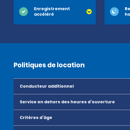
Enregistrement
Re
accéléré
ho
Politiques de location
Conducteur additionnel
Service en dehors des heures d’ouverture
Critères d’âge