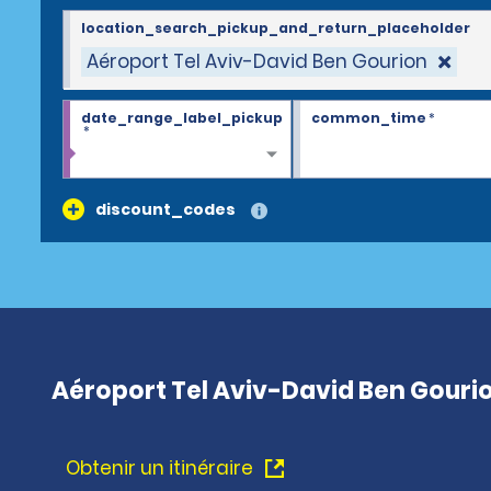
location_search_pickup_and_return_placeholder
Aéroport Tel Aviv-David Ben Gourion
date_range_label_pickup
common_time
*
*
discount_codes
Aéroport Tel Aviv-David Ben Gourio
Obtenir un itinéraire