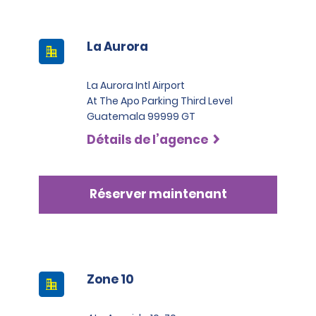
La Aurora
La Aurora Intl Airport
At The Apo Parking Third Level
Guatemala 99999 GT
Détails de l’agence
Réserver maintenant
Zone 10