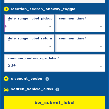
location_search_oneway_toggle
date_range_label_pickup
common_time
*
*
date_range_label_return
common_time
*
*
common_renters_age_label
*
30+
discount_codes
search_vehicle_class
bw_submit_label