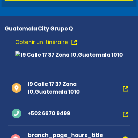
Guatemala City Grupo Q
Obtenir un itinéraire
19 Calle 17 37 Zona
10,Guatemala 1010
+502 6670 9499
branch_page_hours_title