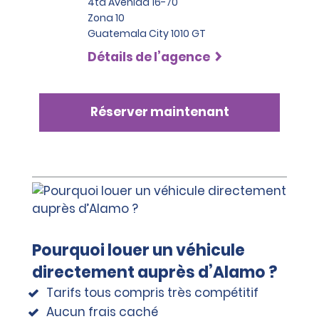
4ta Avenida 16-70
Zona 10
Guatemala City 1010 GT
Détails de l’agence
Réserver maintenant
Pourquoi louer un véhicule
directement auprès d’Alamo ?
Tarifs tous compris très compétitif
Aucun frais caché