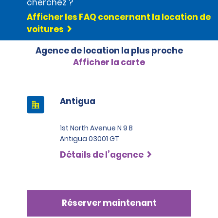
cherchez ?
Afficher les FAQ concernant la location de
voitures
Agence de location la plus proche
Afficher la carte
Antigua
1st North Avenue N 9 B
Antigua 03001 GT
Détails de l’agence
Réserver maintenant