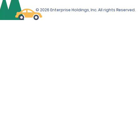
notamment inclure une vérification d’identité auprès 
d’un organisme externe.
© 2026 Enterprise Holdings, Inc. All rights Reserved.