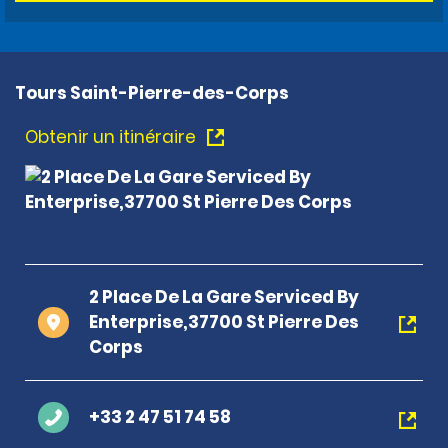
Tours Saint-Pierre-des-Corps
Obtenir un itinéraire
2 Place De La Gare Serviced By
Enterprise,37700 St Pierre Des
Corps
+33 2 47 51 74 58