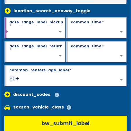
location_search_oneway_toggle
date_range_label_pickup
common_time
*
*
date_range_label_return
common_time
*
*
common_renters_age_label
*
30+
discount_codes
search_vehicle_class
bw_submit_label