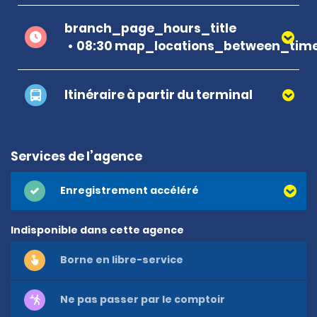
branch_page_hours_title
08:30 map_locations_between_time
Itinéraire à partir du terminal
Services de l’agence
Enregistrement accéléré
Indisponible dans cette agence
Borne en libre-service
Ne pas passer par le comptoir