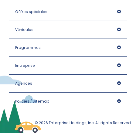
d’un organisme externe.
Offres spéciales
Véhicules
Programmes
Entreprise
Agences
Policies / Sitemap
© 2026 Enterprise Holdings, Inc. All rights Reserved.