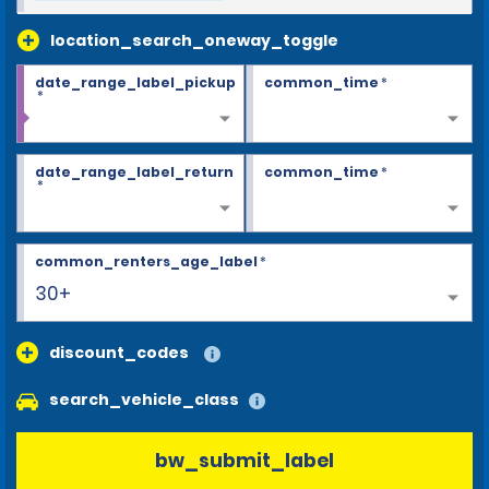
location_search_oneway_toggle
date_range_label_pickup
common_time
*
*
date_range_label_return
common_time
*
*
common_renters_age_label
*
30+
discount_codes
search_vehicle_class
bw_submit_label