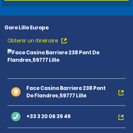
Gare Lille Europe
Obtenir un itinéraire
Face Casino Barriere 238 Pont
De Flandres,59777 Lille
+33 3 20 06 39 49