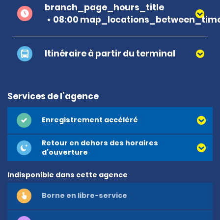
branch_page_hours_title
08:00 map_locations_between_time
Itinéraire à partir du terminal
Services de l’agence
Enregistrement accéléré
Retour en dehors des horaires
d’ouverture
Indisponible dans cette agence
Borne en libre-service