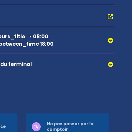
urs_title
08:00
between_time 18:00
r du terminal
Ne pas passer par le
ice
comptoir