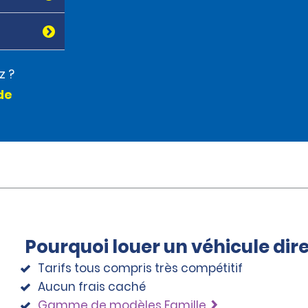
z ?
de
Pourquoi louer un véhicule di
Tarifs tous compris très compétitif
Aucun frais caché
Gamme de modèles Famille