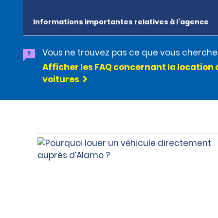
Informations importantes relatives à l’agence
Vous ne trouvez pas ce que vous cherche
Afficher les FAQ concernant la location 
voitures