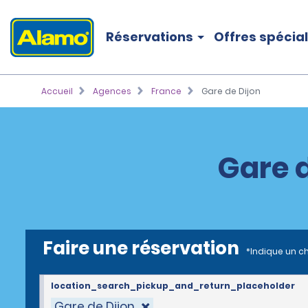
Réservations
Offres spécia
Accueil
Agences
France
Gare de Dijon
Gare d
Faire une réservation
*Indique un c
location_search_pickup_and_return_placeholder
Gare de Dijon