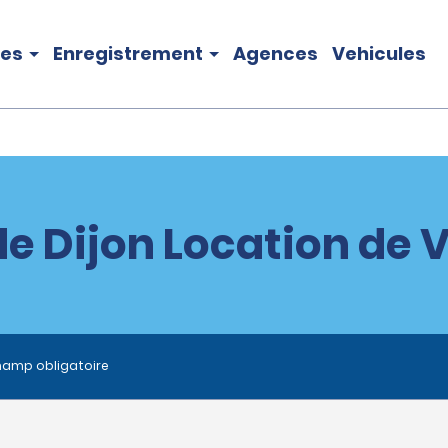
les
Enregistrement
Agences
Vehicules
e Dijon Location de 
hamp obligatoire