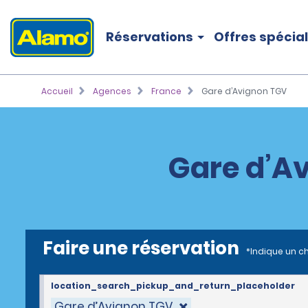
Réservations
Offres spécia
Accueil
Agences
France
Gare d’Avignon TGV
Gare d’Av
Faire une réservation
*Indique un c
location_search_pickup_and_return_placeholder
Gare d’Avignon TGV