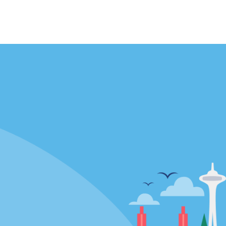
Agences
enaire
California
Florida
Hawaii
Toutes les agences
Policies / Sitemap
Politique de confidentialité
Politique d’utilisation des cookies
Conditions d’utilisation
Plan du site