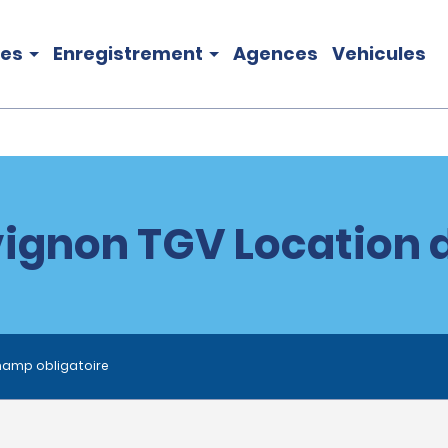
les
Enregistrement
Agences
Vehicules
ignon TGV Location 
hamp obligatoire