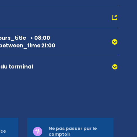
urs_title
08:00
between_time 21:00
r du terminal
Ne pas passer par le
ice
comptoir