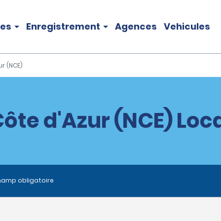
les
Enregistrement
Agences
Vehicules
ur (NCE)
ôte d'Azur (NCE) Loc
hamp obligatoire