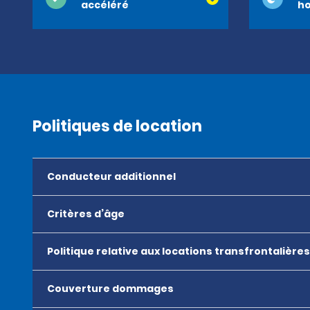
accéléré
ho
Politiques de location
Conducteur additionnel
Critères d’âge
Politique relative aux locations transfrontalières
Couverture dommages