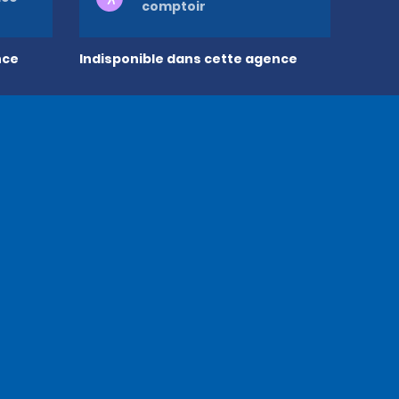
comptoir
nce
Indisponible dans cette agence