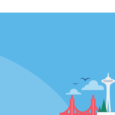
Agences
enaire
California
Florida
Hawaii
Toutes les agences
Policies / Sitemap
Politique de confidentialité
Politique d’utilisation des cookies
Conditions d’utilisation
Plan du site
Choix de confidentialité
En savoir plus sur