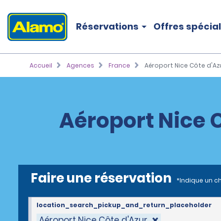
Réservations
Offres spécia
Accueil
Agences
France
Aéroport Nice Côte d'Az
Aéroport Nice C
Faire une réservation
*Indique un c
location_search_pickup_and_return_placeholder
Aéroport Nice Côte d'Azur