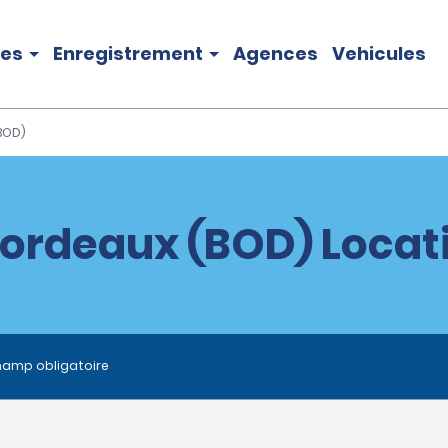
les
Enregistrement
Agences
Vehicules
BOD)
Bordeaux (BOD) Locati
hamp obligatoire