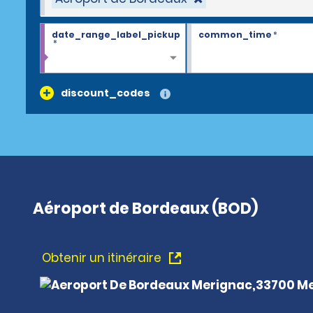
date_range_label_pickup
common_time
*
*
discount_codes
Aéroport de Bordeaux (BOD)
Obtenir un itinéraire