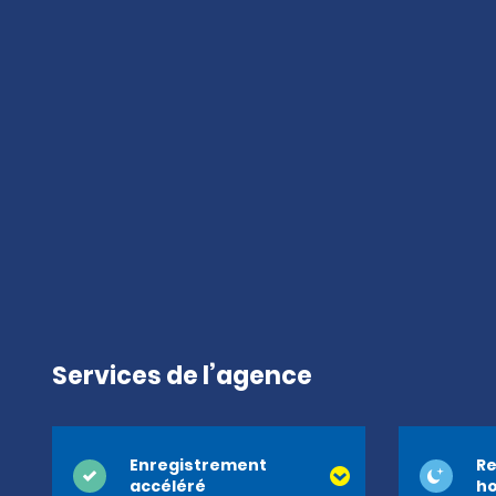
Services de l’agence
Enregistrement
Re
accéléré
ho