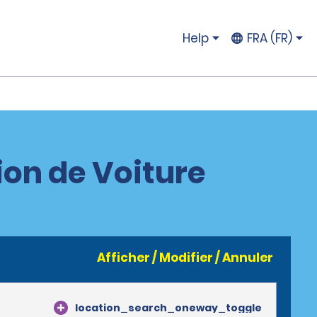
Help
FRA (FR)
on de Voiture
Afficher / Modifier / Annuler
location_search_oneway_toggle