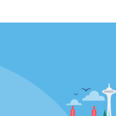
Agences
enaire
California
Florida
Hawaii
Toutes les agences
Policies / Sitemap
Politique de confidentialité
Politique d’utilisation des cookies
Conditions d’utilisation
Plan du site