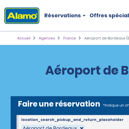
Réservations
Offres spécia
Accueil
Agences
France
Aéroport de Bordeaux (
Aéroport de 
Faire une réservation
*Indique un c
location_search_pickup_and_return_placeholder
Aéroport de Bordeaux