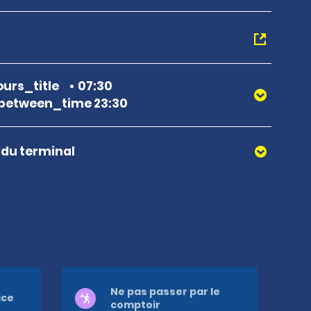
urs_title
07:30
between_time 23:30
r du terminal
Ne pas passer par le
ice
comptoir