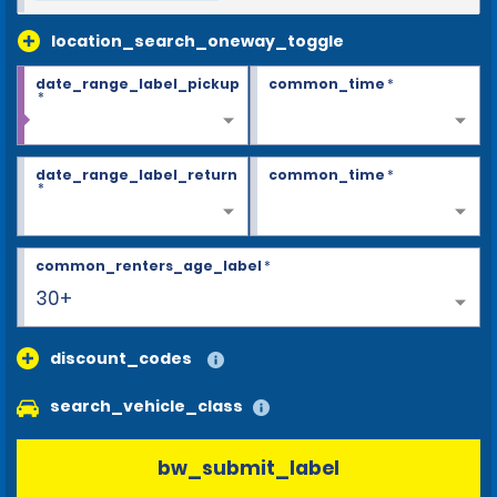
location_search_oneway_toggle
date_range_label_pickup
common_time
*
*
date_range_label_return
common_time
*
*
common_renters_age_label
*
30+
discount_codes
search_vehicle_class
bw_submit_label