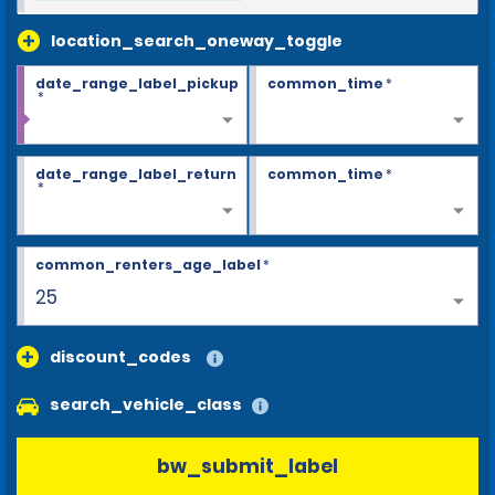
location_search_oneway_toggle
date_range_label_pickup
common_time
*
*
date_range_label_return
common_time
*
*
common_renters_age_label
*
25
discount_codes
search_vehicle_class
bw_submit_label