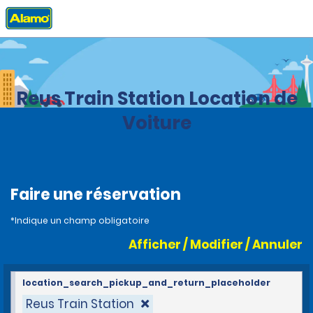
Accueil
Agences
Spain
Reus Train Station Location de
Voiture
Faire une réservation
*Indique un champ obligatoire
Afficher / Modifier / Annuler
location_search_pickup_and_return_placeholder
Reus Train Station