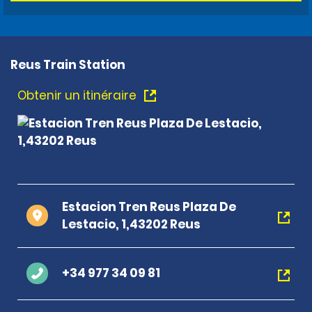
Reus Train Station
Obtenir un itinéraire
Estacion Tren Reus Plaza De
Lestacio, 1,43202 Reus
+34 977 34 09 81