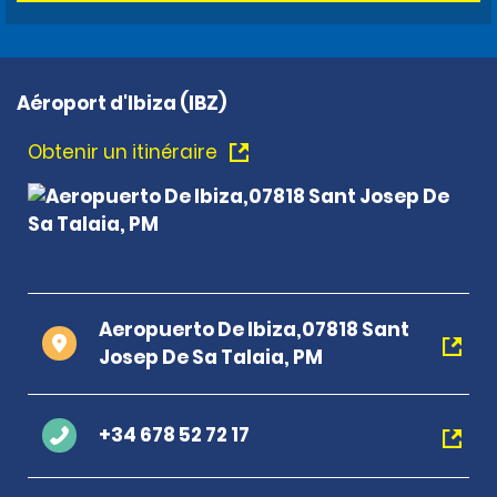
Aéroport d'Ibiza (IBZ)
Obtenir un itinéraire
Aeropuerto De Ibiza,07818 Sant
Josep De Sa Talaia, PM
+34 678 52 72 17