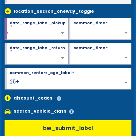
location_search_oneway_toggle
date_range_label_pickup
common_time
*
*
date_range_label_return
common_time
*
*
common_renters_age_label
*
25+
discount_codes
search_vehicle_class
bw_submit_label