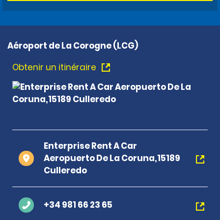
Aéroport de La Corogne (LCG)
Obtenir un itinéraire
Enterprise Rent A Car
Aeropuerto De La Coruna,15189
Culleredo
+34 981 66 23 65