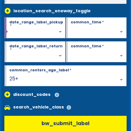
location_search_oneway_toggle
date_range_label_pickup
common_time
*
*
date_range_label_return
common_time
*
*
common_renters_age_label
*
25+
discount_codes
search_vehicle_class
bw_submit_label