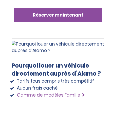
d’effectuer d’autres contrôles d’identité si nécessaire, 
pouvant notamment inclure des vérifications 
Réserver maintenant
d’identité auprès d’un organisme externe.
Pourquoi louer un véhicule
directement auprès d’Alamo ?
Tarifs tous compris très compétitif
Aucun frais caché
Gamme de modèles Famille