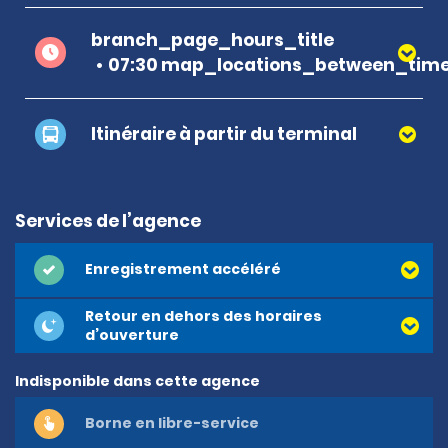
branch_page_hours_title
07:30 map_locations_between_time
Itinéraire à partir du terminal
Services de l’agence
Enregistrement accéléré
Retour en dehors des horaires
d’ouverture
Indisponible dans cette agence
Borne en libre-service