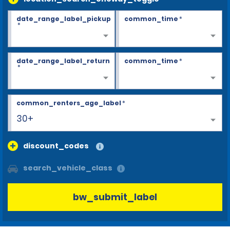
date_range_label_pickup
common_time
*
*
date_range_label_return
common_time
*
*
common_renters_age_label
*
30+
discount_codes
search_vehicle_class
bw_submit_label