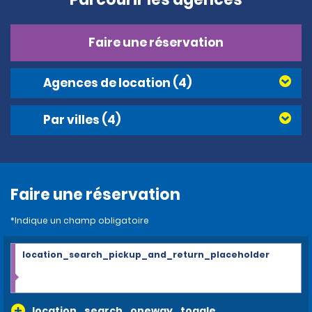
Faire une réservation
Agences de location
(4)
Par villes
(4)
Faire une réservation
*Indique un champ obligatoire
location_search_pickup_and_return_placeholder
location_search_oneway_toggle