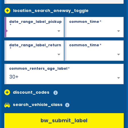
location_search_oneway_toggle
date_range_label_pickup
common_time
*
*
date_range_label_return
common_time
*
*
common_renters_age_label
*
30+
discount_codes
search_vehicle_class
bw_submit_label