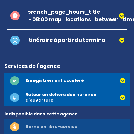
branch_page_hours_title
08:00 map_locations_between_time
Itinéraire à partir du terminal
Services de l’agence
Enregistrement accéléré
Retour en dehors des horaires
d’ouverture
Indisponible dans cette agence
Borne en libre-service