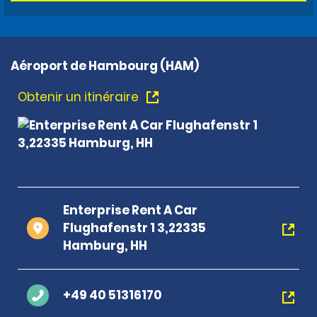
Aéroport de Hambourg (HAM)
Obtenir un itinéraire
Enterprise Rent A Car
Flughafenstr 1 3,22335
Hamburg, HH
+49 40 51316170