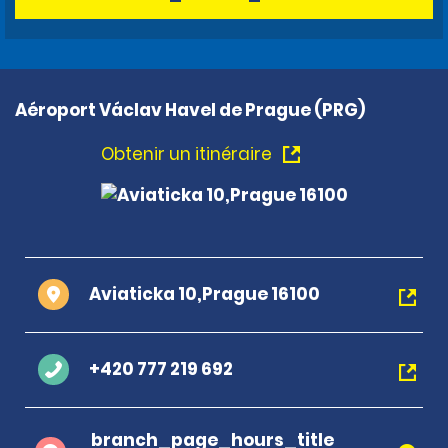
Aéroport Václav Havel de Prague (PRG)
Obtenir un itinéraire
Aviaticka 10,Prague 16100
+420 777 219 692
branch_page_hours_title