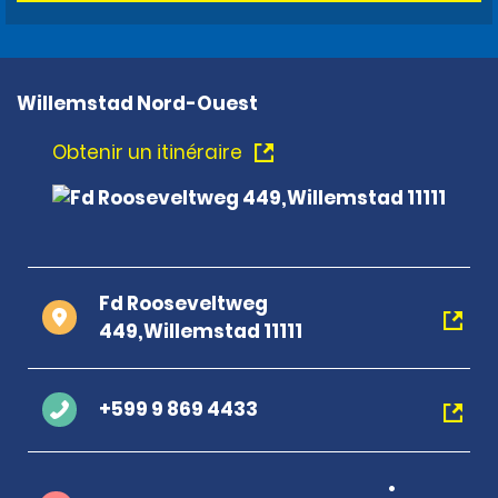
Willemstad Nord-Ouest
Obtenir un itinéraire
Fd Rooseveltweg
449,Willemstad 11111
+599 9 869 4433