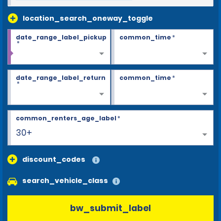
location_search_oneway_toggle
date_range_label_pickup
common_time
*
*
date_range_label_return
common_time
*
*
common_renters_age_label
*
30+
discount_codes
search_vehicle_class
bw_submit_label