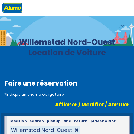
Accueil
Agences
Curacao
Willemstad Nord-Ouest
Location de Voiture
Faire une réservation
*Indique un champ obligatoire
Afficher / Modifier / Annuler
location_search_pickup_and_return_placeholder
Willemstad Nord-Ouest