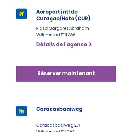
Aéroport intl de
Curaçao/Hato (CUR)
Plasa Margaret Abraham
Willemstad 11111 CW
Détails de l’agence
Réserver maintenant
Caracasbaaiweg
Caracasbaaiweg 271
Willemstad 1111 CW