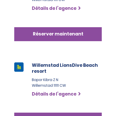
Détails de l’agence
Réserver maintenant
Willemstad LionsDive Beach
resort
Bapor Kibra Z N
Willemstad 11111 CW
Détails de l’agence