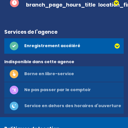
branch_page_hours_title
location_f
Services de l’agence
Enregistrement accéléré
Indisponible dans cette agence
Borne en libre-service
Ne pas passer par le comptoir
Service en dehors des horaires d’ouverture