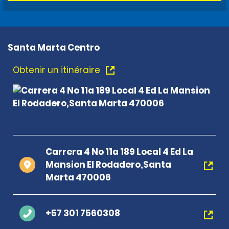
Santa Marta Centro
Obtenir un itinéraire
Carrera 4 No 11a 189 Local 4 Ed La
Mansion El Rodadero,Santa
Marta 470006
+57 301 7560308