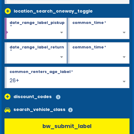
location_search_oneway_toggle
date_range_label_pickup
common_time
*
*
date_range_label_return
common_time
*
*
common_renters_age_label
*
26+
discount_codes
search_vehicle_class
bw_submit_label