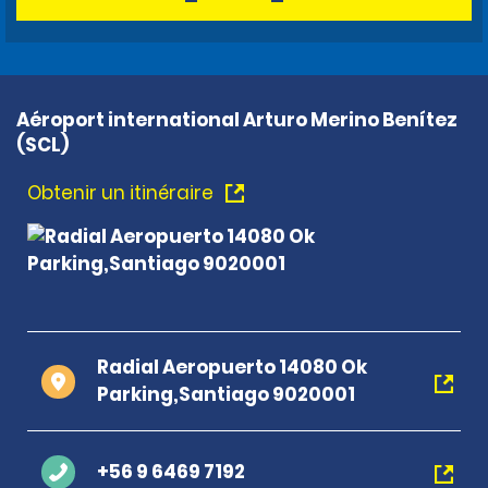
Aéroport international Arturo Merino Benítez
(SCL)
Obtenir un itinéraire
Radial Aeropuerto 14080 Ok
Parking,Santiago 9020001
+56 9 6469 7192