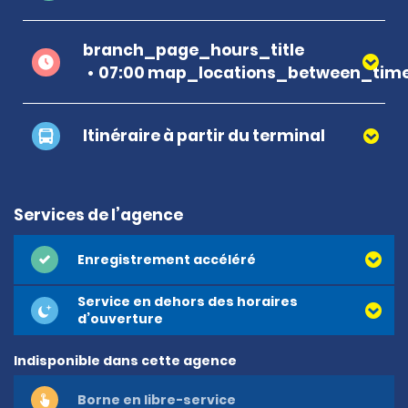
branch_page_hours_title
07:00 map_locations_between_time
Itinéraire à partir du terminal
Services de l’agence
Enregistrement accéléré
Service en dehors des horaires
d’ouverture
Indisponible dans cette agence
Borne en libre-service