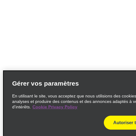
Gérer vos paramètres
En utilisant le site, vous acceptez que nous utilisions des cookie
analyses et produire des contenus et des annonces adaptés à v
d'intérêts.
Cookie Privacy Policy
Autoriser 