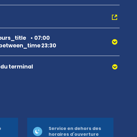
urs_title
07:00
between_time 23:30
r du terminal
e
Service en dehors des
horaires d’ouverture