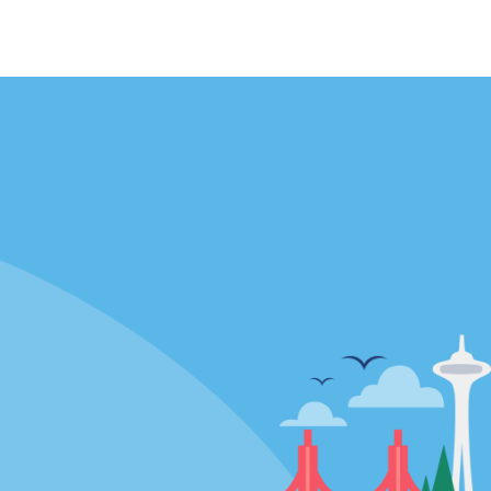
Agences
enaire
California
Florida
Hawaii
Toutes les agences
Policies / Sitemap
Politique de confidentialité
Politique d’utilisation des cookies
Conditions d’utilisation
Plan du site
Choix de confidentialité