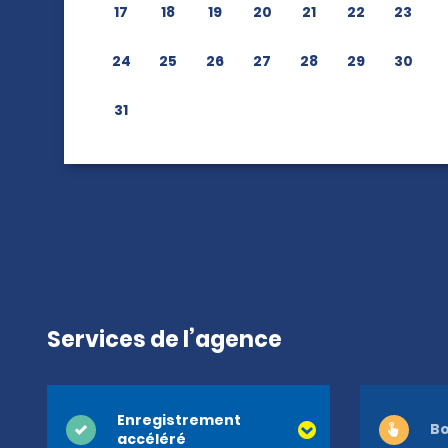
17
18
19
20
21
22
23
24
25
26
27
28
29
30
31
Services de l’agence
Enregistrement
Bo
accéléré