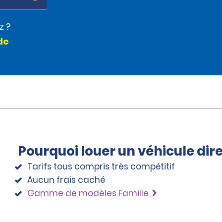
z ?
de
Pourquoi louer un véhicule di
Tarifs tous compris très compétitif
Aucun frais caché
Gamme de modèles Famille