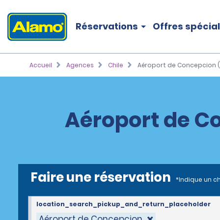
Réservations
Offres spécia
Accueil
Agences
Chile
Aéroport de Concepcion 
Aéroport de Co
Faire une réservation
*Indique un c
location_search_pickup_and_return_placeholder
Aéroport de Concepcion