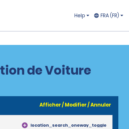
Help
FRA (FR)
tion de Voiture
Afficher / Modifier / Annuler
location_search_oneway_toggle