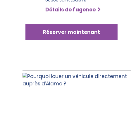
68300 Saint Louis FR
Détails de l’agence
Réserver maintenant