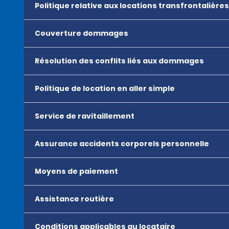
Politique relative aux locations transfrontalières
Couverture dommages
Résolution des conflits liés aux dommages
Politique de location en aller simple
Service de ravitaillement
Assurance accidents corporels personnelle
Moyens de paiement
Assistance routière
Conditions applicables au locataire