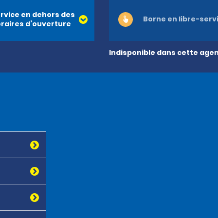
rvice en dehors des
Borne en libre-serv
raires d’ouverture
Indisponible dans cette age