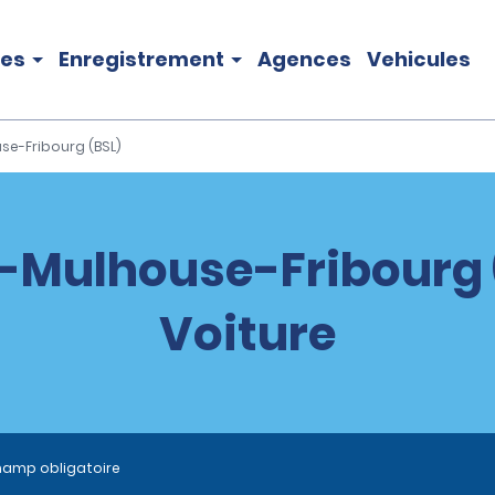
les
Enregistrement
Agences
Vehicules
se-Fribourg (BSL)
-Mulhouse-Fribourg 
Voiture
hamp obligatoire