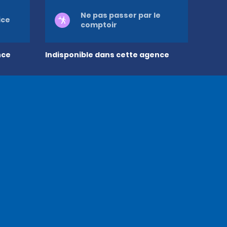
Ne pas passer par le
ice
comptoir
nce
Indisponible dans cette agence