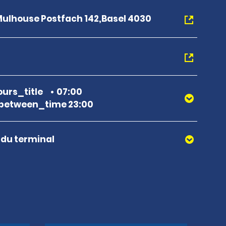
Mulhouse Postfach 142,Basel 4030
urs_title
07:00
between_time 23:00
r du terminal