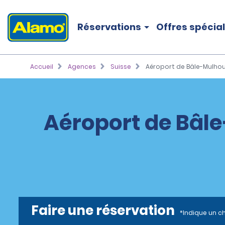
Réservations
Offres spécia
Accueil
Agences
Suisse
Aéroport de Bâle-Mulhou
Aéroport de Bâle
Faire une réservation
*Indique un c