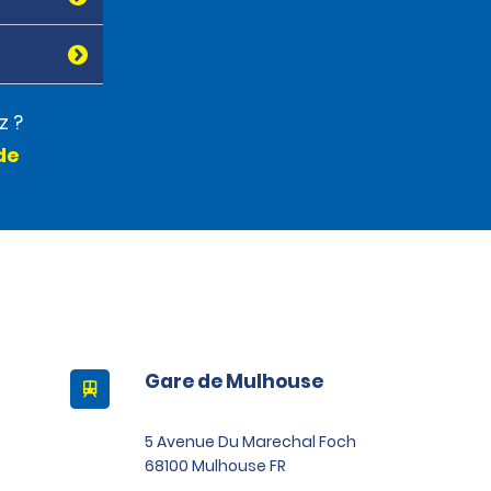
z ?
de
Gare de Mulhouse
5 Avenue Du Marechal Foch
68100 Mulhouse FR