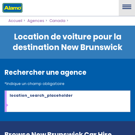
Accueil
Agences
Canada
Location de voiture pour la
destination New Brunswick
Rechercher une agence
*Indique un champ obligatoire
location_search_placeholder
Browse New Brunswick Car Hire