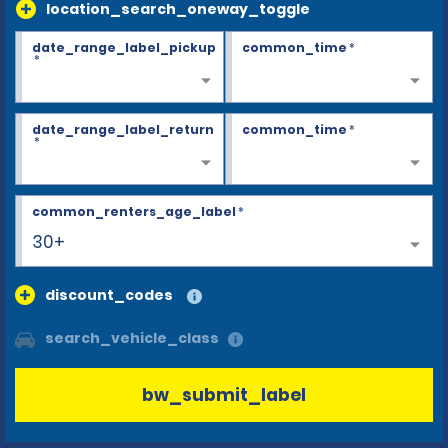
location_search_oneway_toggle
date_range_label_pickup
common_time
*
*
date_range_label_return
common_time
*
*
common_renters_age_label
*
30+
discount_codes
search_vehicle_class
bw_submit_label