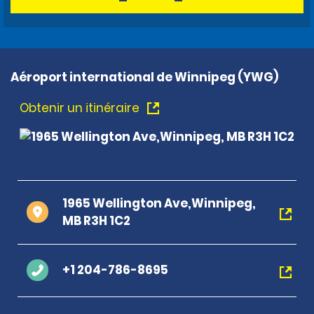
Aéroport international de Winnipeg (YWG)
Obtenir un itinéraire
1965 Wellington Ave,Winnipeg,
MB R3H 1C2
+1 204-786-8695