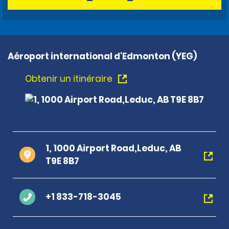
Aéroport international d'Edmonton (YEG)
Obtenir un itinéraire
1, 1000 Airport Road,Leduc, AB
T9E 8B7
+1 833-718-3045