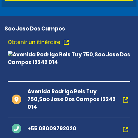
Sao Jose Dos Campos
Obtenir un itinéraire
Avenida Rodrigo Reis Tuy
750,Sao Jose Dos Campos 12242
014
+55 08009792020