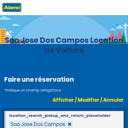
Accueil
Agences
Brazil
Sao Jose Dos Campos Location
de Voiture
Faire une réservation
*Indique un champ obligatoire
Afficher / Modifier / Annuler
location_search_pickup_and_return_placeholder
Sao Jose Dos Campos