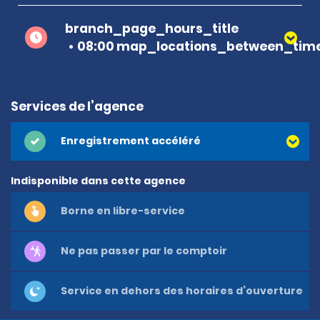
branch_page_hours_title
08:00 map_locations_between_time
Services de l’agence
Enregistrement accéléré
Indisponible dans cette agence
Borne en libre-service
Ne pas passer par le comptoir
Service en dehors des horaires d’ouverture