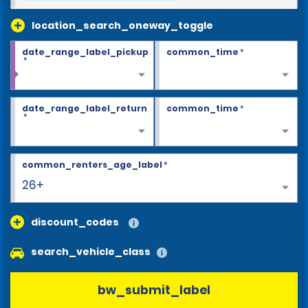
location_search_oneway_toggle
date_range_label_pickup
common_time
*
*
date_range_label_return
common_time
*
*
common_renters_age_label
*
26+
discount_codes
search_vehicle_class
bw_submit_label