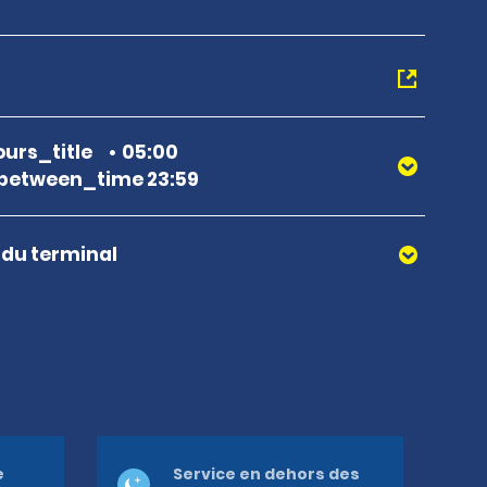
urs_title
05:00
between_time 23:59
r du terminal
e
Service en dehors des