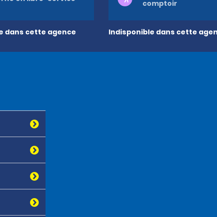
comptoir
le dans cette agence
Indisponible dans cette age