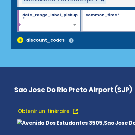
date_range_label_pickup
common_time
*
*
discount_codes
Sao Jose Do Rio Preto Airport (SJP)
Obtenir un itinéraire