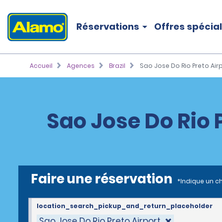
Réservations
Offres spécia
Accueil
Agences
Brazil
Sao Jose Do Rio Preto Airp
Sao Jose Do Rio 
Faire une réservation
*Indique un c
location_search_pickup_and_return_placeholder
Sao Jose Do Rio Preto Airport