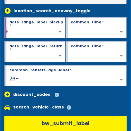
location_search_oneway_toggle
date_range_label_pickup
common_time
*
*
date_range_label_return
common_time
*
*
common_renters_age_label
*
26+
discount_codes
search_vehicle_class
bw_submit_label