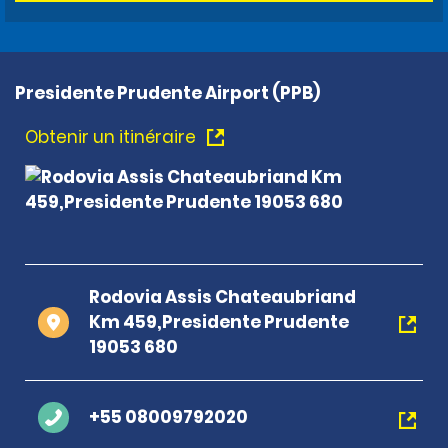
Presidente Prudente Airport (PPB)
Obtenir un itinéraire
Rodovia Assis Chateaubriand
Km 459,Presidente Prudente
19053 680
+55 08009792020