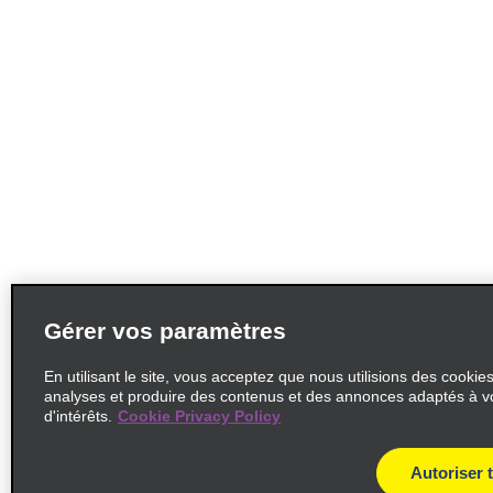
Gérer vos paramètres
En utilisant le site, vous acceptez que nous utilisions des cookie
analyses et produire des contenus et des annonces adaptés à v
d'intérêts.
Cookie Privacy Policy
Autoriser 