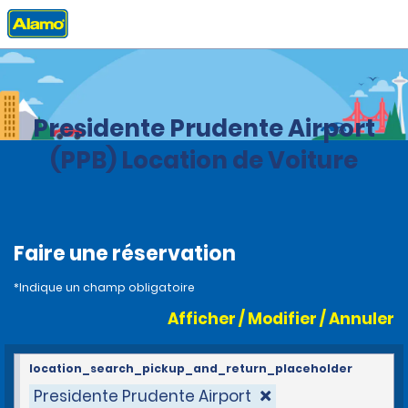
Accueil
Agences
Brazil
Presidente Prudente Airport
(PPB) Location de Voiture
Faire une réservation
*Indique un champ obligatoire
Afficher / Modifier / Annuler
location_search_pickup_and_return_placeholder
Presidente Prudente Airport