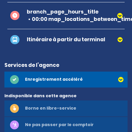
branch_page_hours_title
00:00 map_locations_between_time
Itinéraire à partir du terminal
Services de l’agence
Enregistrement accéléré
Indisponible dans cette agence
Borne en libre-service
Ne pas passer par le comptoir