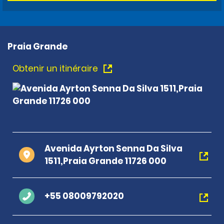
Praia Grande
Obtenir un itinéraire
Avenida Ayrton Senna Da Silva
1511,Praia Grande 11726 000
+55 08009792020