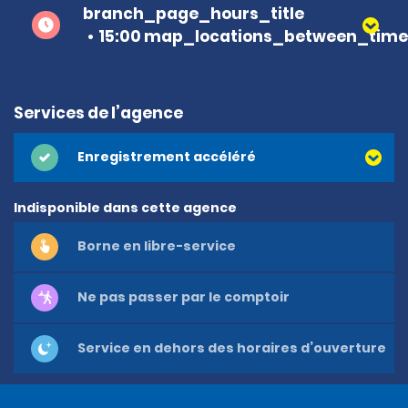
branch_page_hours_title
15:00 map_locations_between_time 
Services de l’agence
Enregistrement accéléré
Indisponible dans cette agence
Borne en libre-service
Ne pas passer par le comptoir
Service en dehors des horaires d’ouverture