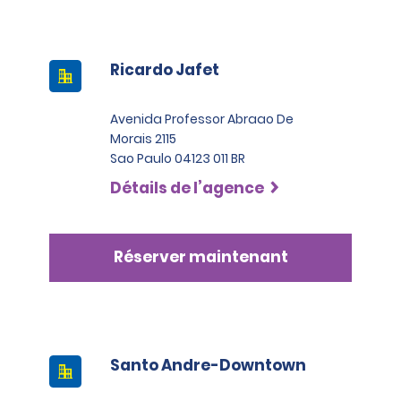
Ricardo Jafet
Avenida Professor Abraao De
Morais 2115
Sao Paulo 04123 011 BR
Détails de l’agence
Réserver maintenant
Santo Andre-Downtown