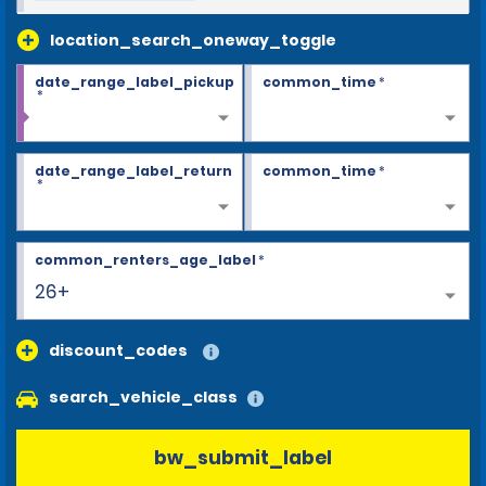
location_search_oneway_toggle
date_range_label_pickup
common_time
*
*
date_range_label_return
common_time
*
*
common_renters_age_label
*
26+
discount_codes
search_vehicle_class
bw_submit_label